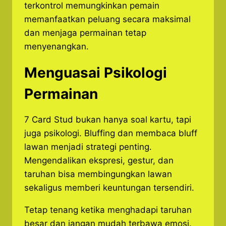
terkontrol memungkinkan pemain
memanfaatkan peluang secara maksimal
dan menjaga permainan tetap
menyenangkan.
Menguasai Psikologi
Permainan
7 Card Stud bukan hanya soal kartu, tapi
juga psikologi. Bluffing dan membaca bluff
lawan menjadi strategi penting.
Mengendalikan ekspresi, gestur, dan
taruhan bisa membingungkan lawan
sekaligus memberi keuntungan tersendiri.
Tetap tenang ketika menghadapi taruhan
besar dan jangan mudah terbawa emosi.