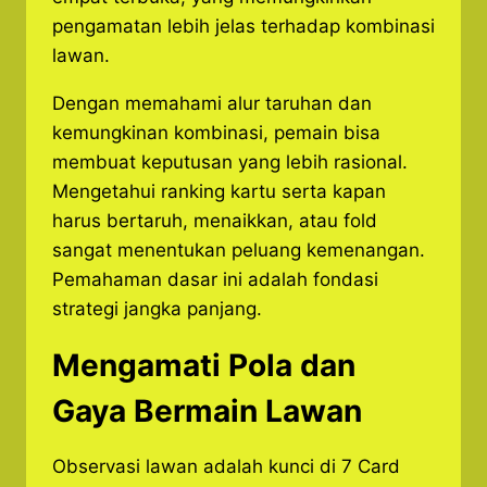
pengamatan lebih jelas terhadap kombinasi
lawan.
Dengan memahami alur taruhan dan
kemungkinan kombinasi, pemain bisa
membuat keputusan yang lebih rasional.
Mengetahui ranking kartu serta kapan
harus bertaruh, menaikkan, atau fold
sangat menentukan peluang kemenangan.
Pemahaman dasar ini adalah fondasi
strategi jangka panjang.
Mengamati Pola dan
Gaya Bermain Lawan
Observasi lawan adalah kunci di 7 Card