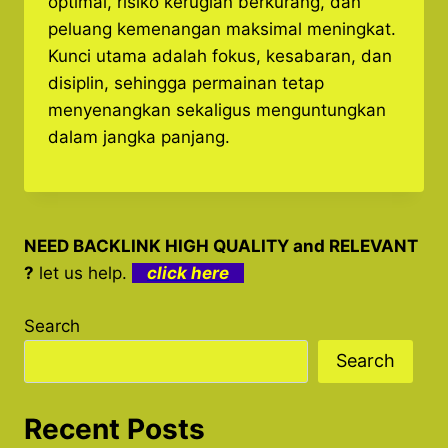
optimal, risiko kerugian berkurang, dan
peluang kemenangan maksimal meningkat.
Kunci utama adalah fokus, kesabaran, dan
disiplin, sehingga permainan tetap
menyenangkan sekaligus menguntungkan
dalam jangka panjang.
NEED BACKLINK HIGH QUALITY and RELEVANT
?
let us help.
click here
Search
Search
Recent Posts