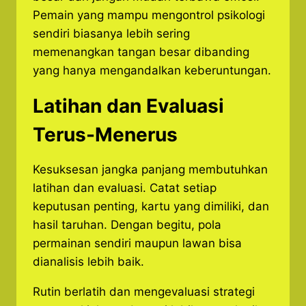
Pemain yang mampu mengontrol psikologi
sendiri biasanya lebih sering
memenangkan tangan besar dibanding
yang hanya mengandalkan keberuntungan.
Latihan dan Evaluasi
Terus-Menerus
Kesuksesan jangka panjang membutuhkan
latihan dan evaluasi. Catat setiap
keputusan penting, kartu yang dimiliki, dan
hasil taruhan. Dengan begitu, pola
permainan sendiri maupun lawan bisa
dianalisis lebih baik.
Rutin berlatih dan mengevaluasi strategi