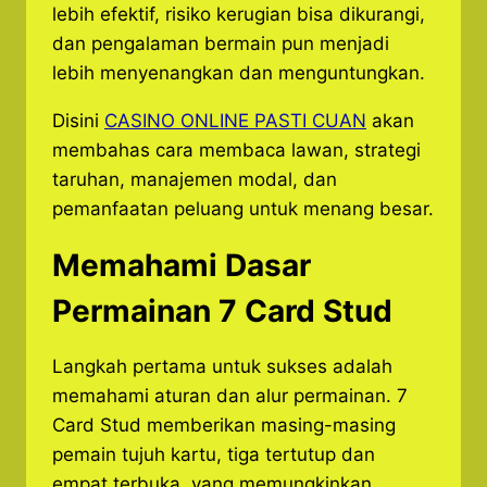
lebih efektif, risiko kerugian bisa dikurangi,
dan pengalaman bermain pun menjadi
lebih menyenangkan dan menguntungkan.
Disini
CASINO ONLINE PASTI CUAN
akan
membahas cara membaca lawan, strategi
taruhan, manajemen modal, dan
pemanfaatan peluang untuk menang besar.
Memahami Dasar
Permainan 7 Card Stud
Langkah pertama untuk sukses adalah
memahami aturan dan alur permainan. 7
Card Stud memberikan masing-masing
pemain tujuh kartu, tiga tertutup dan
empat terbuka, yang memungkinkan