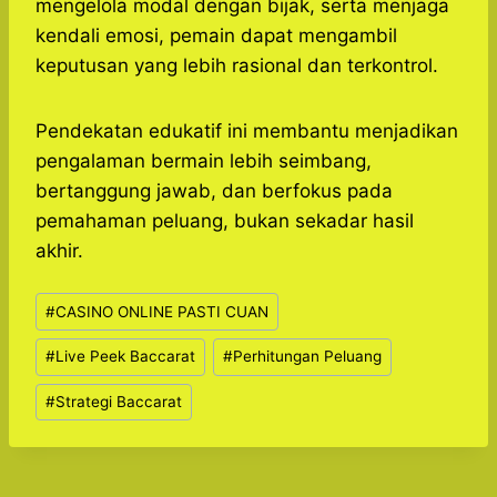
mengelola modal dengan bijak, serta menjaga
kendali emosi, pemain dapat mengambil
keputusan yang lebih rasional dan terkontrol.
Pendekatan edukatif ini membantu menjadikan
pengalaman bermain lebih seimbang,
bertanggung jawab, dan berfokus pada
pemahaman peluang, bukan sekadar hasil
akhir.
Post
#
CASINO ONLINE PASTI CUAN
Tags:
#
Live Peek Baccarat
#
Perhitungan Peluang
#
Strategi Baccarat