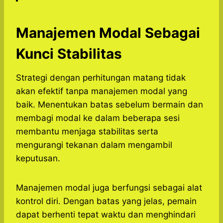
Manajemen Modal Sebagai
Kunci Stabilitas
Strategi dengan perhitungan matang tidak
akan efektif tanpa manajemen modal yang
baik. Menentukan batas sebelum bermain dan
membagi modal ke dalam beberapa sesi
membantu menjaga stabilitas serta
mengurangi tekanan dalam mengambil
keputusan.
Manajemen modal juga berfungsi sebagai alat
kontrol diri. Dengan batas yang jelas, pemain
dapat berhenti tepat waktu dan menghindari