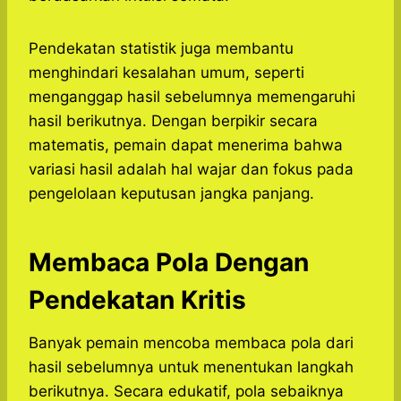
Pendekatan statistik juga membantu
menghindari kesalahan umum, seperti
menganggap hasil sebelumnya memengaruhi
hasil berikutnya. Dengan berpikir secara
matematis, pemain dapat menerima bahwa
variasi hasil adalah hal wajar dan fokus pada
pengelolaan keputusan jangka panjang.
Membaca Pola Dengan
Pendekatan Kritis
Banyak pemain mencoba membaca pola dari
hasil sebelumnya untuk menentukan langkah
berikutnya. Secara edukatif, pola sebaiknya