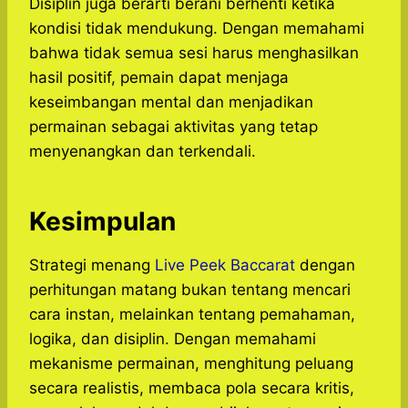
Disiplin juga berarti berani berhenti ketika
kondisi tidak mendukung. Dengan memahami
bahwa tidak semua sesi harus menghasilkan
hasil positif, pemain dapat menjaga
keseimbangan mental dan menjadikan
permainan sebagai aktivitas yang tetap
menyenangkan dan terkendali.
Kesimpulan
Strategi menang
Live Peek Baccarat
dengan
perhitungan matang bukan tentang mencari
cara instan, melainkan tentang pemahaman,
logika, dan disiplin. Dengan memahami
mekanisme permainan, menghitung peluang
secara realistis, membaca pola secara kritis,