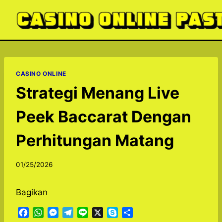
Skip
to
content
CASINO ONLINE
Strategi Menang Live
Peek Baccarat Dengan
Perhitungan Matang
01/25/2026
Bagikan
F
W
M
T
L
X
S
S