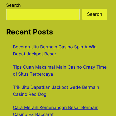
Search
Search
Recent Posts
Bocoran Jitu Bermain Casino Spin A Win
Dapat Jackpot Besar
Tips Cuan Maksimal Main Casino Crazy Time
di Situs Terpercaya
Trik Jitu Dapatkan Jackpot Gede Bermain
Casino Red Dog
Cara Meraih Kemenangan Besar Bermain
Casino EZ Baccarat