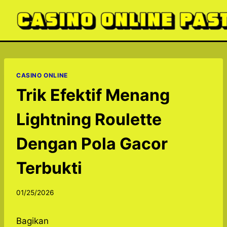
Skip
to
content
CASINO ONLINE
Trik Efektif Menang
Lightning Roulette
Dengan Pola Gacor
Terbukti
01/25/2026
Bagikan