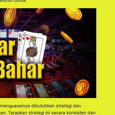
eluruh dunia.
r menguasainya dibutuhkan strategi dan
 Terapkan strategi ini secara konsisten dan