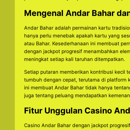
Mengenal Andar Bahar dan
Andar Bahar adalah permainan kartu tradisio
hanya perlu menebak apakah kartu yang sesu
atau Bahar. Kesederhanaan ini membuat per
dengan jackpot progresif menambahkan elem
meningkat setiap kali taruhan ditempatkan.
Setiap putaran memberikan kontribusi kecil 
tumbuh dengan cepat, terutama di platform k
ini membuat Andar Bahar tidak hanya tentang
juga tentang peluang mendapatkan kemenan
Fitur Unggulan Casino And
Casino Andar Bahar dengan jackpot progresif 