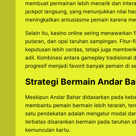
membuat permainan lebih menarik dan interakt
jackpot langsung, yang menunjukkan nilai hadi
meningkatkan antusiasme pemain karena mer
Selain itu, kasino online sering menawarkan fi
putaran, dan opsi taruhan sampingan. Fitur-
keputusan lebih cerdas, tetapi juga member
adil. Kombinasi antara gameplay tradisional
progresif menjadi favorit banyak pemain di s
Strategi Bermain Andar Ba
Meskipun Andar Bahar didasarkan pada kebe
membantu pemain bermain lebih terarah, teru
satu pendekatan adalah mengatur modal dan
terbatas disarankan bermain pada taruhan s
kemunculan kartu.