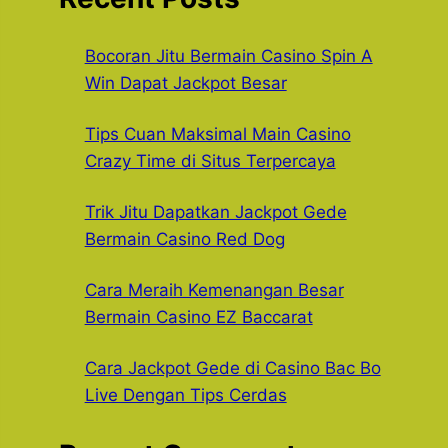
Bocoran Jitu Bermain Casino Spin A
Win Dapat Jackpot Besar
Tips Cuan Maksimal Main Casino
Crazy Time di Situs Terpercaya
Trik Jitu Dapatkan Jackpot Gede
Bermain Casino Red Dog
Cara Meraih Kemenangan Besar
Bermain Casino EZ Baccarat
Cara Jackpot Gede di Casino Bac Bo
Live Dengan Tips Cerdas