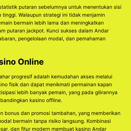
tatistik putaran sebelumnya untuk menentukan sisi
 tinggi. Walaupun strategi ini tidak menjamin
emain bermain lebih lama dan meningkatkan
am putaran jackpot. Kunci sukses dalam Andar
esabaran, pengelolaan modal, dan pemahaman
sino Online
Bahar progresif adalah kemudahan akses melalui
asino fisik dan dapat menikmati permainan kapan
isipasi lebih banyak pemain, yang pada gilirannya
ibandingkan kasino offline.
rkan bonus dan promosi tambahan, yang memberikan
al bermain tanpa risiko langsung. Kombinasi
sar, dan fitur modern membuat kasino Andar