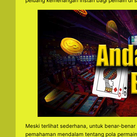
peluang kemenangan instan bagi pemain di s
Meski terlihat sederhana, untuk benar-bena
pemahaman mendalam tentang pola permainan.