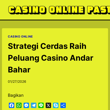
Skip
to
content
CASINO ONLINE
Strategi Cerdas Raih
Peluang Casino Andar
Bahar
01/27/2026
Bagikan
F
W
M
T
L
X
S
S