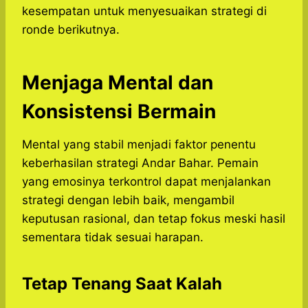
kesempatan untuk menyesuaikan strategi di
ronde berikutnya.
Menjaga Mental dan
Konsistensi Bermain
Mental yang stabil menjadi faktor penentu
keberhasilan strategi Andar Bahar. Pemain
yang emosinya terkontrol dapat menjalankan
strategi dengan lebih baik, mengambil
keputusan rasional, dan tetap fokus meski hasil
sementara tidak sesuai harapan.
Tetap Tenang Saat Kalah