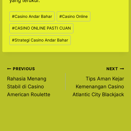
yang terukur.
Post
#
Casino Andar Bahar
#
Casino Online
Tags:
#
CASINO ONLINE PASTI CUAN
#
Strategi Casino Andar Bahar
Post
PREVIOUS
NEXT
Rahasia Menang
Tips Aman Kejar
navigation
Stabil di Casino
Kemenangan Casino
American Roulette
Atlantic City Blackjack