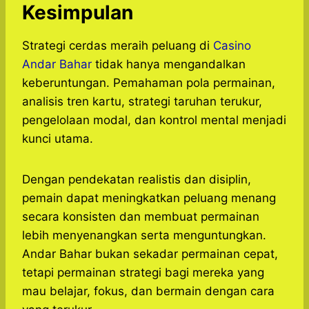
Kesimpulan
Strategi cerdas meraih peluang di
Casino
Andar Bahar
tidak hanya mengandalkan
keberuntungan. Pemahaman pola permainan,
analisis tren kartu, strategi taruhan terukur,
pengelolaan modal, dan kontrol mental menjadi
kunci utama.
Dengan pendekatan realistis dan disiplin,
pemain dapat meningkatkan peluang menang
secara konsisten dan membuat permainan
lebih menyenangkan serta menguntungkan.
Andar Bahar bukan sekadar permainan cepat,
tetapi permainan strategi bagi mereka yang
mau belajar, fokus, dan bermain dengan cara