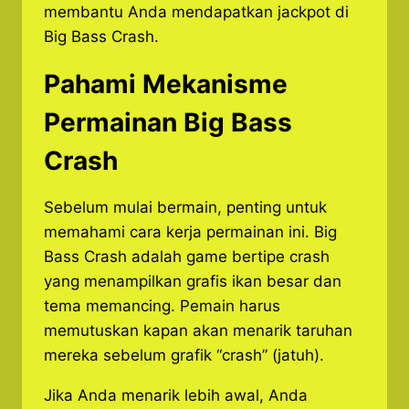
membantu Anda mendapatkan jackpot di
Big Bass Crash.
Pahami Mekanisme
Permainan Big Bass
Crash
Sebelum mulai bermain, penting untuk
memahami cara kerja permainan ini. Big
Bass Crash adalah game bertipe crash
yang menampilkan grafis ikan besar dan
tema memancing. Pemain harus
memutuskan kapan akan menarik taruhan
mereka sebelum grafik “crash” (jatuh).
Jika Anda menarik lebih awal, Anda