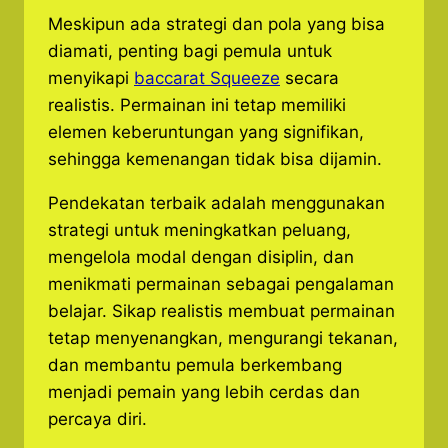
Meskipun ada strategi dan pola yang bisa
diamati, penting bagi pemula untuk
menyikapi
baccarat Squeeze
secara
realistis. Permainan ini tetap memiliki
elemen keberuntungan yang signifikan,
sehingga kemenangan tidak bisa dijamin.
Pendekatan terbaik adalah menggunakan
strategi untuk meningkatkan peluang,
mengelola modal dengan disiplin, dan
menikmati permainan sebagai pengalaman
belajar. Sikap realistis membuat permainan
tetap menyenangkan, mengurangi tekanan,
dan membantu pemula berkembang
menjadi pemain yang lebih cerdas dan
percaya diri.