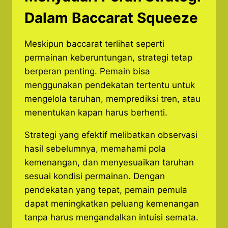
Dalam Baccarat Squeeze
Meskipun baccarat terlihat seperti
permainan keberuntungan, strategi tetap
berperan penting. Pemain bisa
menggunakan pendekatan tertentu untuk
mengelola taruhan, memprediksi tren, atau
menentukan kapan harus berhenti.
Strategi yang efektif melibatkan observasi
hasil sebelumnya, memahami pola
kemenangan, dan menyesuaikan taruhan
sesuai kondisi permainan. Dengan
pendekatan yang tepat, pemain pemula
dapat meningkatkan peluang kemenangan
tanpa harus mengandalkan intuisi semata.