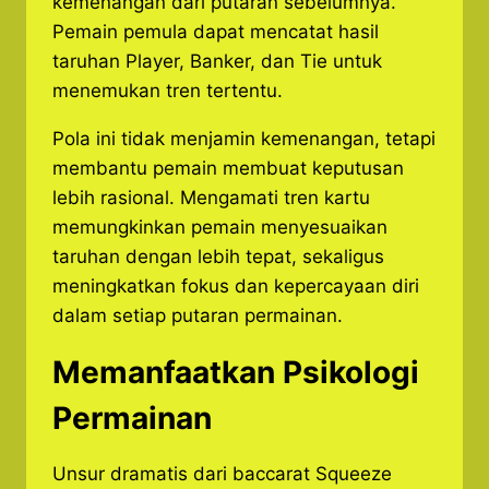
kemenangan dari putaran sebelumnya.
Pemain pemula dapat mencatat hasil
taruhan Player, Banker, dan Tie untuk
menemukan tren tertentu.
Pola ini tidak menjamin kemenangan, tetapi
membantu pemain membuat keputusan
lebih rasional. Mengamati tren kartu
memungkinkan pemain menyesuaikan
taruhan dengan lebih tepat, sekaligus
meningkatkan fokus dan kepercayaan diri
dalam setiap putaran permainan.
Memanfaatkan Psikologi
Permainan
Unsur dramatis dari baccarat Squeeze