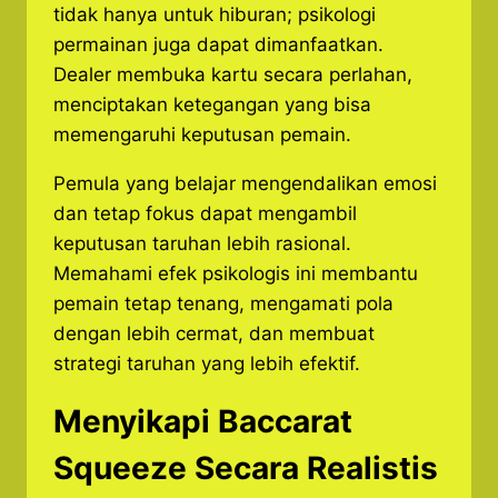
tidak hanya untuk hiburan; psikologi
permainan juga dapat dimanfaatkan.
Dealer membuka kartu secara perlahan,
menciptakan ketegangan yang bisa
memengaruhi keputusan pemain.
Pemula yang belajar mengendalikan emosi
dan tetap fokus dapat mengambil
keputusan taruhan lebih rasional.
Memahami efek psikologis ini membantu
pemain tetap tenang, mengamati pola
dengan lebih cermat, dan membuat
strategi taruhan yang lebih efektif.
Menyikapi Baccarat
Squeeze Secara Realistis