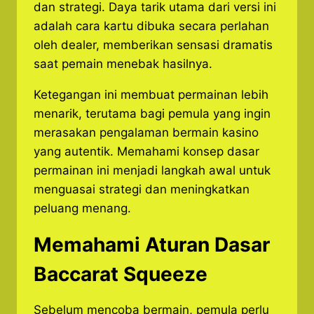
dan strategi. Daya tarik utama dari versi ini
adalah cara kartu dibuka secara perlahan
oleh dealer, memberikan sensasi dramatis
saat pemain menebak hasilnya.
Ketegangan ini membuat permainan lebih
menarik, terutama bagi pemula yang ingin
merasakan pengalaman bermain kasino
yang autentik. Memahami konsep dasar
permainan ini menjadi langkah awal untuk
menguasai strategi dan meningkatkan
peluang menang.
Memahami Aturan Dasar
Baccarat Squeeze
Sebelum mencoba bermain, pemula perlu