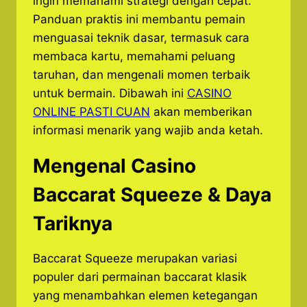
ingin memahami strategi dengan cepat.
Panduan praktis ini membantu pemain
menguasai teknik dasar, termasuk cara
membaca kartu, memahami peluang
taruhan, dan mengenali momen terbaik
untuk bermain. Dibawah ini
CASINO
ONLINE PASTI CUAN
akan memberikan
informasi menarik yang wajib anda ketah.
Mengenal Casino
Baccarat Squeeze & Daya
Tariknya
Baccarat Squeeze merupakan variasi
populer dari permainan baccarat klasik
yang menambahkan elemen ketegangan