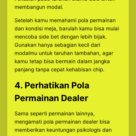
membangun modal.
Setelah kamu memahami pola permainan
dan kondisi meja, barulah kamu bisa mulai
mencoba side bet dengan lebih bijak.
Gunakan hanya sebagian kecil dari
modalmu untuk taruhan tambahan, agar
kamu tetap bisa bermain dalam jangka
panjang tanpa cepat kehabisan chip.
4. Perhatikan Pola
Permainan Dealer
Sama seperti permainan lainnya,
mengamati pola permainan dealer bisa
memberikan keuntungan psikologis dan