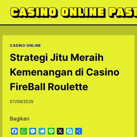
Skip
to
content
CASINO ONLINE
Strategi Jitu Meraih
Kemenangan di Casino
FireBall Roulette
07/09/2025
Bagikan
F
W
M
T
L
X
S
S