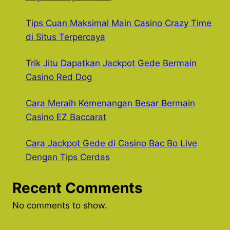
Tips Cuan Maksimal Main Casino Crazy Time
di Situs Terpercaya
Trik Jitu Dapatkan Jackpot Gede Bermain
Casino Red Dog
Cara Meraih Kemenangan Besar Bermain
Casino EZ Baccarat
Cara Jackpot Gede di Casino Bac Bo Live
Dengan Tips Cerdas
Recent Comments
No comments to show.