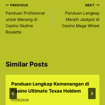
Post
PREVIOUS
NEXT
Panduan Profesional
Panduan Lengkap
navigation
untuk Menang di
Meraih Jackpot di
Casino Skyline
Casino Mega Wheel
Roulette
Similar Posts
Panduan Lengkap Kemenangan di
Casino Ultimate Texas Holdem
01/25/2026