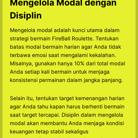
Mengelola Modal dengan
Disiplin
Mengelola modal adalah kunci utama dalam
strategi bermain FireBall Roulette. Tentukan
batas modal bermain harian agar Anda tidak
terbawa emosi saat mengalami kekalahan.
Misalnya, gunakan hanya 10% dari total modal
Anda setiap kali bermain untuk menjaga
konsistensi permainan dalam jangka panjang.
Selain itu, tentukan target kemenangan harian
agar Anda tahu kapan harus berhenti bermain
saat target tercapai. Disiplin dalam mengelola
modal akan membantu Anda menjaga kondisi
keuangan tetap stabil sekaligus