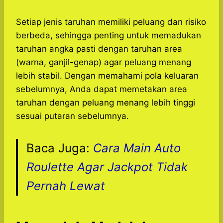
Setiap jenis taruhan memiliki peluang dan risiko
berbeda, sehingga penting untuk memadukan
taruhan angka pasti dengan taruhan area
(warna, ganjil-genap) agar peluang menang
lebih stabil. Dengan memahami pola keluaran
sebelumnya, Anda dapat memetakan area
taruhan dengan peluang menang lebih tinggi
sesuai putaran sebelumnya.
Baca Juga:
Cara Main Auto
Roulette Agar Jackpot Tidak
Pernah Lewat