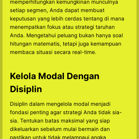
memperhitungkan kemungkinan munculnya
setiap segmen, Anda dapat membuat
keputusan yang lebih cerdas tentang di mana
menempatkan fokus atau strategi taruhan
Anda. Mengetahui peluang bukan hanya soal
hitungan matematis, tetapi juga kemampuan
membaca situasi secara real-time.
Kelola Modal Dengan
Disiplin
Disiplin dalam mengelola modal menjadi
fondasi penting agar strategi Anda tidak sia-
sia. Tentukan batas maksimal yang siap
dikeluarkan sebelum mulai bermain dan
pastikan untuk tidak melampaui angka