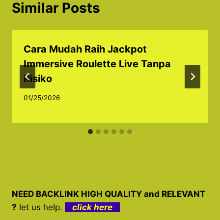
Similar Posts
Cara Mudah Raih Jackpot
Immersive Roulette Live Tanpa
Risiko
01/25/2026
NEED BACKLINK HIGH QUALITY and RELEVANT
?
let us help.
click here