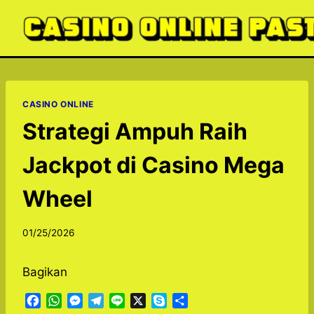
Skip
to
content
CASINO ONLINE
Strategi Ampuh Raih
Jackpot di Casino Mega
Wheel
01/25/2026
Bagikan
F
W
M
T
L
X
S
S