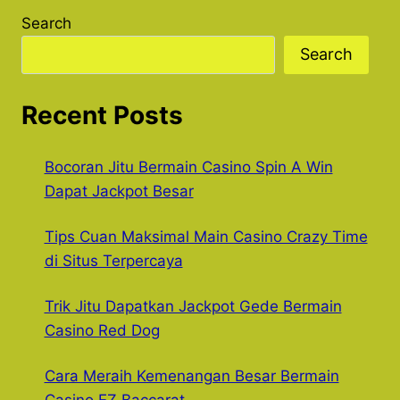
Search
Search
Recent Posts
Bocoran Jitu Bermain Casino Spin A Win
Dapat Jackpot Besar
Tips Cuan Maksimal Main Casino Crazy Time
di Situs Terpercaya
Trik Jitu Dapatkan Jackpot Gede Bermain
Casino Red Dog
Cara Meraih Kemenangan Besar Bermain