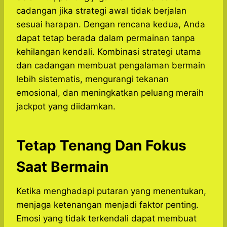
cadangan jika strategi awal tidak berjalan
sesuai harapan. Dengan rencana kedua, Anda
dapat tetap berada dalam permainan tanpa
kehilangan kendali. Kombinasi strategi utama
dan cadangan membuat pengalaman bermain
lebih sistematis, mengurangi tekanan
emosional, dan meningkatkan peluang meraih
jackpot yang diidamkan.
Tetap Tenang Dan Fokus
Saat Bermain
Ketika menghadapi putaran yang menentukan,
menjaga ketenangan menjadi faktor penting.
Emosi yang tidak terkendali dapat membuat