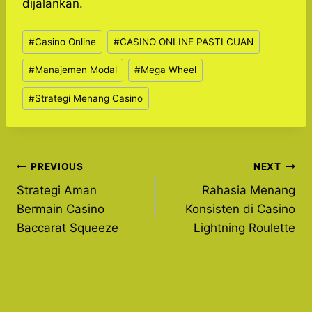
dijalankan.
Post
#
Casino Online
#
CASINO ONLINE PASTI CUAN
Tags:
#
Manajemen Modal
#
Mega Wheel
#
Strategi Menang Casino
Post
PREVIOUS
NEXT
Strategi Aman
Rahasia Menang
navigation
Bermain Casino
Konsisten di Casino
Baccarat Squeeze
Lightning Roulette