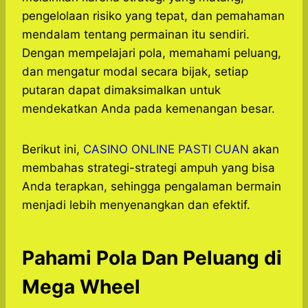
pengelolaan risiko yang tepat, dan pemahaman
mendalam tentang permainan itu sendiri.
Dengan mempelajari pola, memahami peluang,
dan mengatur modal secara bijak, setiap
putaran dapat dimaksimalkan untuk
mendekatkan Anda pada kemenangan besar.
Berikut ini,
CASINO ONLINE PASTI CUAN
akan
membahas strategi-strategi ampuh yang bisa
Anda terapkan, sehingga pengalaman bermain
menjadi lebih menyenangkan dan efektif.
Pahami Pola Dan Peluang di
Mega Wheel